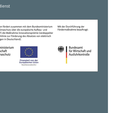
ienst