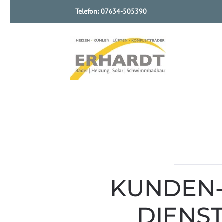
Telefon:
07634-505390
Skip to main content
KUNDEN
DIENS