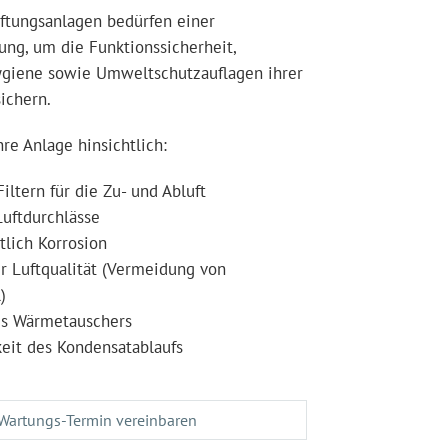
ftungsanlagen bedürfen einer
ng, um die Funktionssicherheit,
Hygiene sowie Umweltschutzauflagen ihrer
ichern.
re Anlage hinsichtlich:
iltern für die Zu- und Abluft
Luftdurchlässe
tlich Korrosion
r Luftqualität (Vermeidung von
)
es Wärmetauschers
keit des Kondensatablaufs
Wartungs-Termin vereinbaren