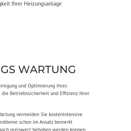
igkeit Ihrer Heizungsanlage
NGS WARTUNG
inigung und Optimierung ihres
die Betriebssicherheit und Effizienz Ihrer
artung vermeiden Sie kostenintensive
Probleme schon im Ansatz bemerkt
noch preiswert behoben werden können.