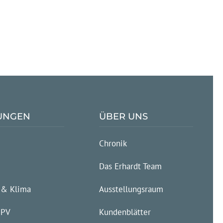
TUNGEN
ÜBER UNS
Chronik
g
Das Erhardt Team
 & Klima
Ausstellungsraum
 PV
Kundenblätter