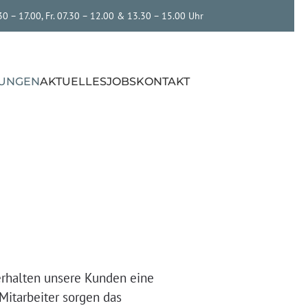
.30 – 17.00, Fr. 07.30 – 12.00 & 13.30 – 15.00 Uhr
TUNGEN
AKTUELLES
JOBS
KONTAKT
erhalten unsere Kunden eine
Mitarbeiter sorgen das