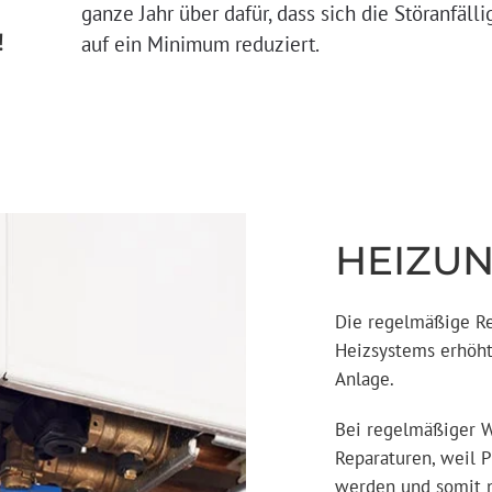
ganze Jahr über dafür, dass sich die Störanfäll
!
auf ein Minimum reduziert.
HEIZU
Die regelmäßige Re
Heizsystems erhöht 
Anlage.
Bei regelmäßiger W
Reparaturen, weil 
werden und somit 