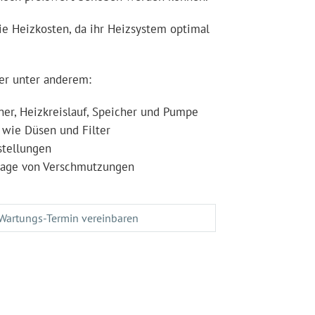
ie Heizkosten, da ihr Heizsystem optimal
er unter anderem:
ner, Heizkreislauf, Speicher und Pumpe
 wie Düsen und Filter
stellungen
lage von Verschmutzungen
Wartungs-Termin vereinbaren