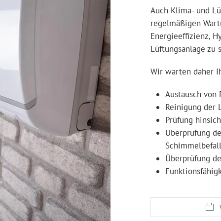
Auch Klima- und Lü
regelmäßigen Wartu
Energieeffizienz, 
Lüftungsanlage zu s
Wir warten daher Ih
Austausch von F
Reinigung der 
Prüfung hinsich
Überprüfung de
Schimmelbefall
Überprüfung d
Funktionsfähig