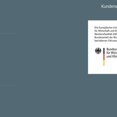
Kundend